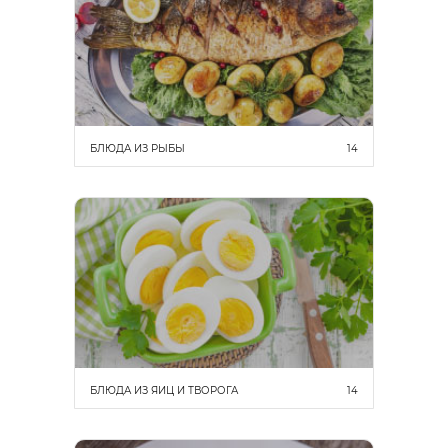
БЛЮДА ИЗ РЫБЫ
14
БЛЮДА ИЗ ЯИЦ И ТВОРОГА
14